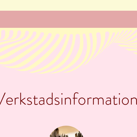
Verkstadsinformatio