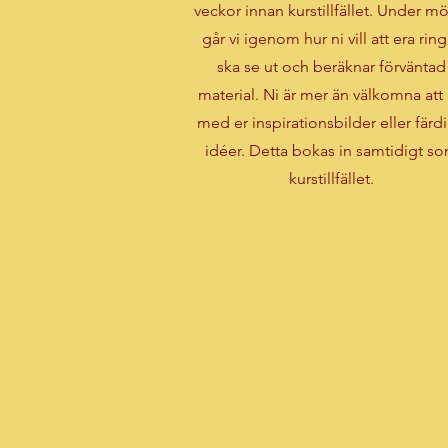
veckor innan kurstillfället. Under mö
går vi igenom hur ni vill att era ring
ska se ut och beräknar förväntad
material. Ni är mer än välkomna att
med er inspirationsbilder eller färd
idéer. Detta bokas in samtidigt s
kurstillfället.