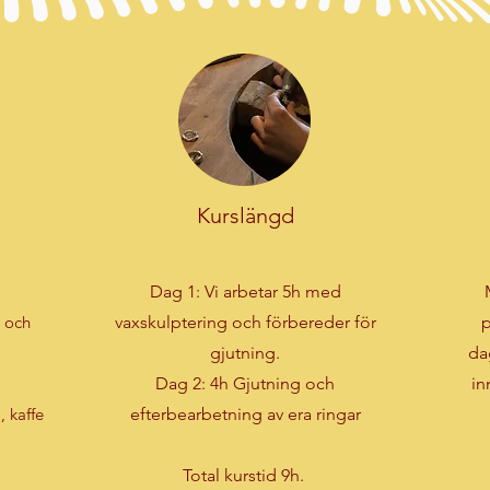
Kurslängd
Dag 1: Vi arbetar 5h med
g och
vaxskulptering och förbereder för
p
gjutning.
da
Dag 2: 4h Gjutning och
in
, kaffe
efterbearbetning av era ringar
Total kurstid 9h.