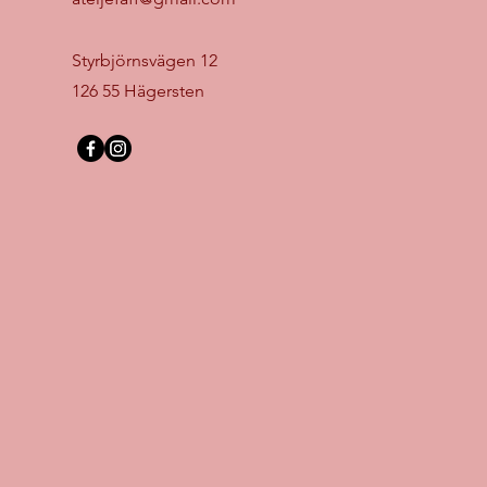
Styrbjörnsvägen 12
126 55 Hägersten