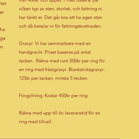
tet
vilken typ av sten, storlek, och fattning ni
ar
har tänkt er. Det går bra att ha egen sten
och då betalar ni för fattningskostnaden.
 ha
iga
Gravyr: Vi har sammarbete med en
om
handgravör. Priset baseras på antal
tecken. Räkna med runt 500kr per ring för
en ring med frästgravyr. Blanksticksgravyr:
125kr per tecken, minsta 5 tecken.​
Förgyllning: Kostar 450kr per ring
Räkna med upp till 6v leveranstid för en
ring med tillvall.