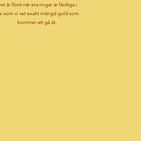
et är först när era ringar är färdiga i
x som vi vet exakt mängd guld som
kommer att gå åt.