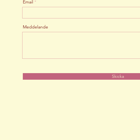
Email
Meddelande
Skicka