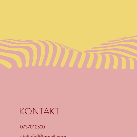
KONTAKT
0737012500
ateljefaff@gmail.com