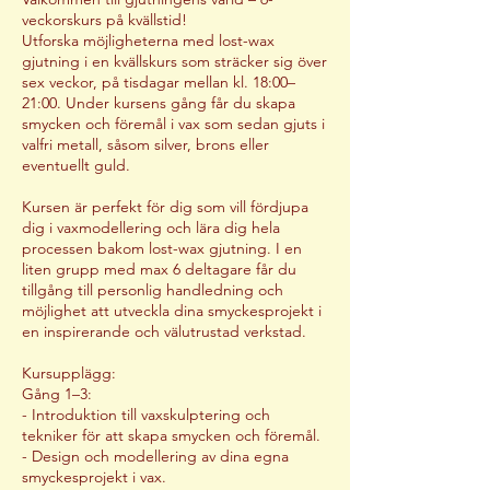
veckorskurs på kvällstid!
Utforska möjligheterna med lost-wax
gjutning i en kvällskurs som sträcker sig över
sex veckor, på tisdagar mellan kl. 18:00–
21:00. Under kursens gång får du skapa
smycken och föremål i vax som sedan gjuts i
valfri metall, såsom silver, brons eller
eventuellt guld.
Kursen är perfekt för dig som vill fördjupa
dig i vaxmodellering och lära dig hela
processen bakom lost-wax gjutning. I en
liten grupp med max 6 deltagare får du
tillgång till personlig handledning och
möjlighet att utveckla dina smyckesprojekt i
en inspirerande och välutrustad verkstad.
Kursupplägg:
Gång 1–3:
- Introduktion till vaxskulptering och
tekniker för att skapa smycken och föremål.
- Design och modellering av dina egna
smyckesprojekt i vax.