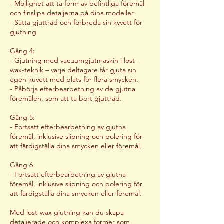
- Möjlighet att ta form av befintliga föremål
och finslipa detaljerna på dina modeller.
- Sätta gjutträd och förbreda sin kyvett för
gjutning
Gång 4:
- Gjutning med vacuumgjutmaskin i lost-
wax-teknik – varje deltagare får gjuta sin
egen kuvett med plats för flera smycken.
- Påbörja efterbearbetning av de gjutna
föremålen, som att ta bort gjutträd.
Gång 5:
- Fortsatt efterbearbetning av gjutna
föremål, inklusive slipning och polering för
att färdigställa dina smycken eller föremål.
Gång 6
- Fortsatt efterbearbetning av gjutna
föremål, inklusive slipning och polering för
att färdigställa dina smycken eller föremål.
Med lost-wax gjutning kan du skapa
detaljerade och komplexa former som