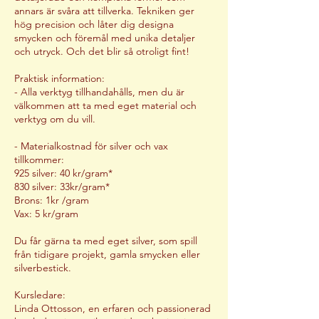
annars är svåra att tillverka. Tekniken ger
hög precision och låter dig designa
smycken och föremål med unika detaljer
och utryck. Och det blir så otroligt fint!
Praktisk information:
- Alla verktyg tillhandahålls, men du är
välkommen att ta med eget material och
verktyg om du vill.
- Materialkostnad för silver och vax
tillkommer:
925 silver: 40 kr/gram*
830 silver: 33kr/gram*
Brons: 1kr /gram
Vax: 5 kr/gram
Du får gärna ta med eget silver, som spill
från tidigare projekt, gamla smycken eller
silverbestick.
Kursledare:
Linda Ottosson, en erfaren och passionerad