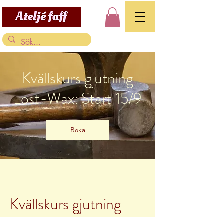
Kvällskurs gjutning
Lost-Wax: Start 15/9
Boka
Kvällskurs gjutning