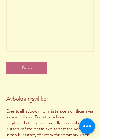
Boka
Avbokningsvillkor
Eventuell avbokning måste ske skriftligen via
e-post till oss. För att undvika
avgiftsdebitering vid av- eller ombokning av
kursen måste detta ske senast tre veckor
innan kursstart, förutom för sommarkursen