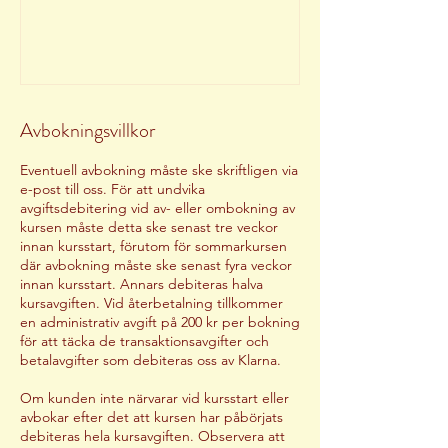
Avbokningsvillkor
Eventuell avbokning måste ske skriftligen via
e-post till oss. För att undvika
avgiftsdebitering vid av- eller ombokning av
kursen måste detta ske senast tre veckor
innan kursstart, förutom för sommarkursen
där avbokning måste ske senast fyra veckor
innan kursstart. Annars debiteras halva
kursavgiften. Vid återbetalning tillkommer
en administrativ avgift på 200 kr per bokning
för att täcka de transaktionsavgifter och
betalavgifter som debiteras oss av Klarna.
Om kunden inte närvarar vid kursstart eller
avbokar efter det att kursen har påbörjats
debiteras hela kursavgiften. Observera att