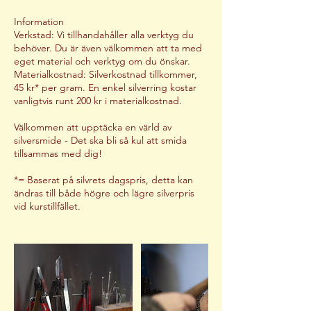
Information
Verkstad: Vi tillhandahåller alla verktyg du
behöver. Du är även välkommen att ta med
eget material och verktyg om du önskar.
Materialkostnad: Silverkostnad tillkommer,
45 kr* per gram. En enkel silverring kostar
vanligtvis runt 200 kr i materialkostnad.
Välkommen att upptäcka en värld av
silversmide - Det ska bli så kul att smida
tillsammas med dig!
*= Baserat på silvrets dagspris, detta kan
ändras till både högre och lägre silverpris
vid kurstillfället.