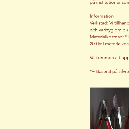
på institutioner s
Information
Verkstad: Vi tillha
och verktyg om du 
Materialkostnad: Si
200 kr i materialko
Välkommen att upptä
*= Baserat på silvre