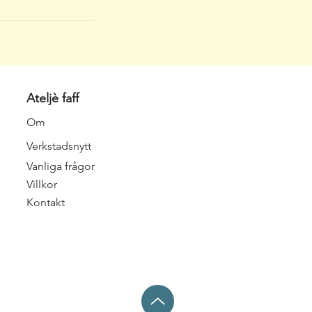
Ateljè faff
Om
Verkstadsnytt
Vanliga frågor
Villkor
Kontakt