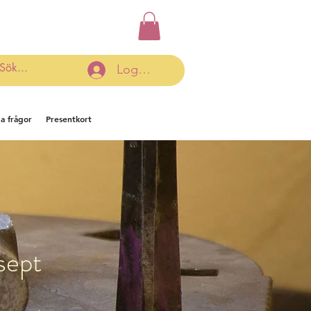
Logga in
ga frågor
Presentkort
sept