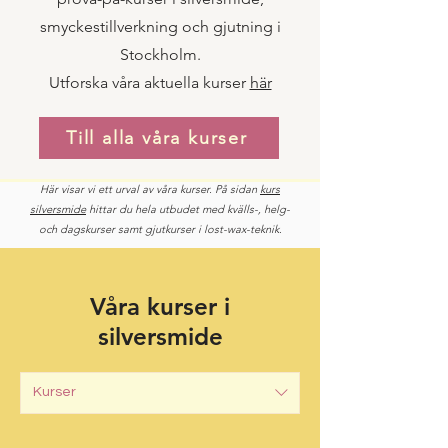
smyckestillverkning och gjutning i
Stockholm.
Utforska våra aktuella kurser
här
Till alla våra kurser
Här visar vi ett urval av våra kurser. På sidan
k
urs
silversmide
hittar du hela utbudet med kvälls-, helg-
och dagskurser samt gjutkurser i lost-wax-teknik
.
Våra kurser i
silversmide
Kurser