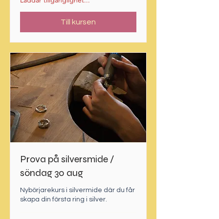
Laddar tillgänglighet...
Till kursen
Prova på silversmide /
söndag 30 aug
Nybörjarekurs i silvermide där du får
skapa din första ring i silver.