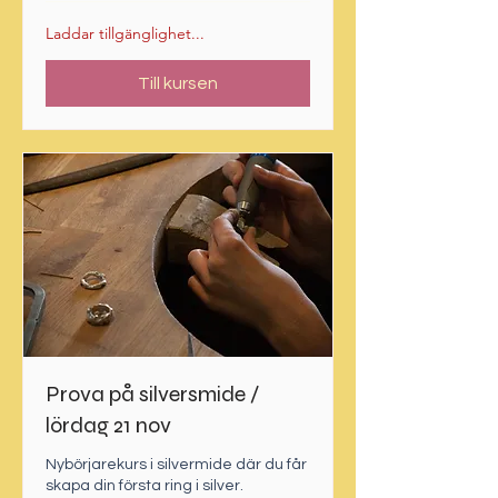
Laddar tillgänglighet...
Till kursen
Prova på silversmide /
lördag 21 nov
Nybörjarekurs i silvermide där du får
skapa din första ring i silver.