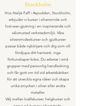
Stockholm
Hos Ateljé Faff i Aspudden, Stockholm,
erbjuder vi kurser i silversmide och
lost-wax-gjutning i en inspirerande och
välutrustad verkstadsmiljö. Våra
silversmideskurser och gjutkurser
passar både nybörjare och dig som vill
fördjupa ditt hantverk, inga
förkunskaper krävs. Du arbetar i små
grupper med personlig handledning
och får gott om tid vid arbetsbänken
för att utveckla egna idéer och skapa
unika smycken i silver eller andra
metaller.
Välj mellan kvällskurser, helgkurser och
prova-på-kurser i silversmide,