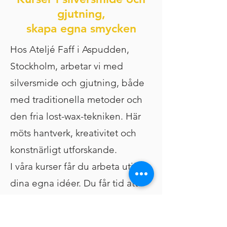
gjutning,
skapa egna smycken
Hos Ateljé Faff i Aspudden,
Stockholm, arbetar vi med
silversmide och gjutning, både
med traditionella metoder och
den fria lost-wax-tekniken. Här
möts hantverk, kreativitet och
konstnärligt utforskande.
I våra kurser får du arbeta utifrån
dina egna idéer. Du får tid att
testa tekniker, utveckla uttryck
och skapa i metall på ditt eget