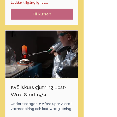
Laddar tillgänglighet...
Till kursen
Kvällskurs gjutning Lost-
Wax: Start 15/9
Under tisdagar i 6 v fördjupar vi oss i
vaxmodelring och lost-wax gjutning